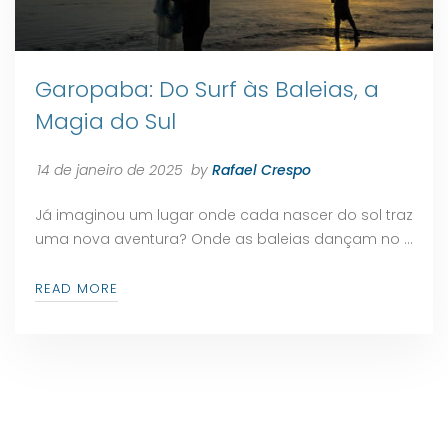
Garopaba: Do Surf às Baleias, a
Magia do Sul
14 de janeiro de 2025
by
Rafael Crespo
Já imaginou um lugar onde cada nascer do sol traz
uma nova aventura? Onde as baleias dançam no …
READ MORE