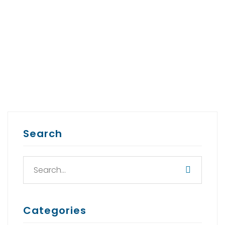
READ MORE
READ MORE
Search
Categories