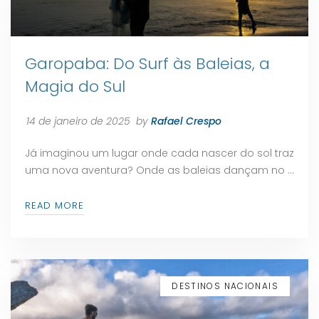
Garopaba: Do Surf às Baleias, a
Magia do Sul
14 de janeiro de 2025
by
Rafael Crespo
Já imaginou um lugar onde cada nascer do sol traz
uma nova aventura? Onde as baleias dançam no …
READ MORE
DESTINOS NACIONAIS