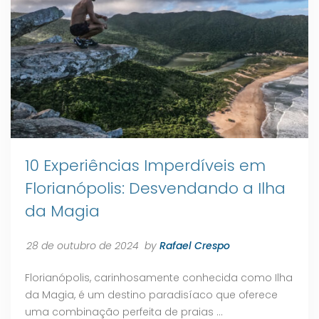
10 Experiências Imperdíveis em
Florianópolis: Desvendando a Ilha
da Magia
28 de outubro de 2024
by
Rafael Crespo
Florianópolis, carinhosamente conhecida como Ilha
da Magia, é um destino paradisíaco que oferece
uma combinação perfeita de praias …