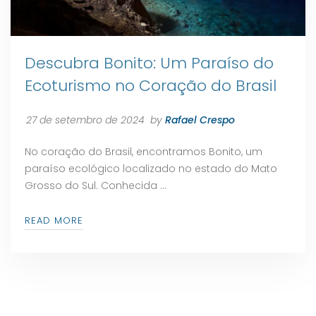
Descubra Bonito: Um Paraíso do
Ecoturismo no Coração do Brasil
27 de setembro de 2024
by
Rafael Crespo
No coração do Brasil, encontramos Bonito, um
paraíso ecológico localizado no estado do Mato
Grosso do Sul. Conhecida …
READ MORE